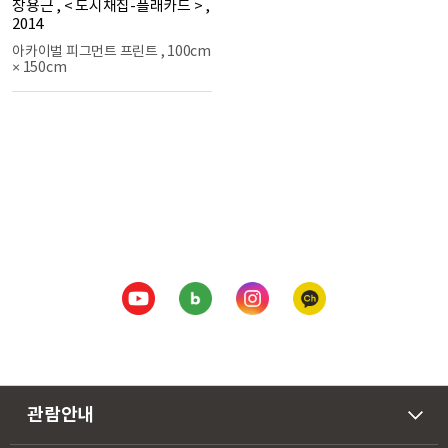
장용근
,
< 도시채집-플래카드 >
,
2014
아카이벌 피그먼트 프린트
,
100cm
× 150cm
관람안내