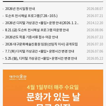
사
항
2026년 전시일정 안내
2026.08.07
더
도슨트 전시해설 프로그램(7.28.~10.5.)
2026.07.21
보
기
2026년 디지털 가상공간 <몰입> 운영 안내(2026. 1. 20.~12. 31.)
2024.12.20
8.21.(금) 도슨트 전시해설 프로그램 미운영 안내
2026.08.06
2026년도 작품 기증서류 접수 마감 안내
2026.07.22
2026 대구문화예술진흥원 임원(선임직 이사) 공개모집
2026.07.10
7.7.(화) 디지털 가상공간 <몰입> 운영시간 변경 안내
2026.07.06
5.25.(월), 디지털 가상공간 <몰입> 운영시간 변경 안내
2026.05.22