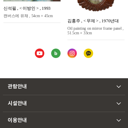
신석필
,
< 이방인 >
,
1993
캔버스에 유채
,
54cm × 45cm
김홍주
,
< 무제 >
,
1970년대
Oil painting on mirror frame panel
,
51.5cm × 33cm
관람안내
시설안내
이용안내