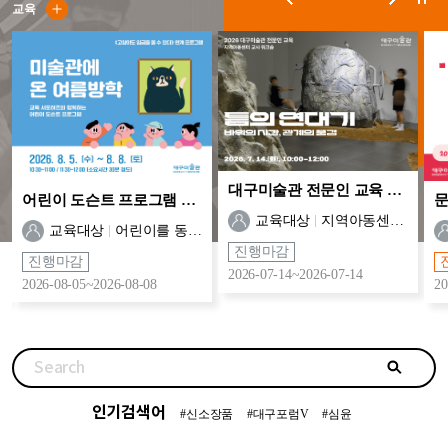
교육
대구미술관 전문인 교육 <틈의 연대기>
어린이 도슨트 프로그램 <미술관에 온 여름방학>
교육대상
지역아동센터 교사 및 종사자
교육대상
어린이를 동반한 가족
진행마감
진행마감
2026-07-14~2026-07-14
2026-08-05~2026-08-08
20
Search
검
색
인기검색어
#신소장품
#대구포럼V
#심윤