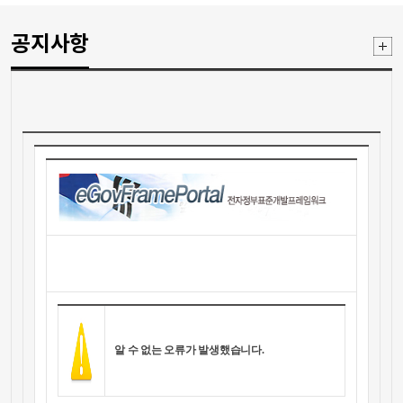
공지사항
공
지
사
항
더
보
기
알 수 없는 오류가 발생했습니다.